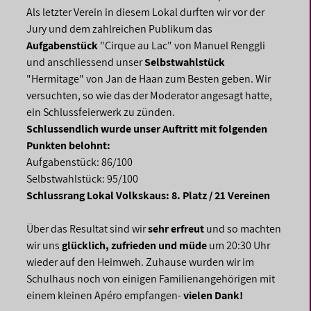
Als letzter Verein in diesem Lokal durften wir vor der
Jury und dem zahlreichen Publikum das
Aufgabenstück
"Cirque au Lac" von Manuel Renggli
und anschliessend unser
Selbstwahlstück
"Hermitage" von Jan de Haan zum Besten geben. Wir
versuchten, so wie das der Moderator angesagt hatte,
ein Schlussfeierwerk zu zünden.
Schlussendlich wurde unser Auftritt mit folgenden
Punkten belohnt:
Aufgabenstück: 86/100
Selbstwahlstück: 95/100
Schlussrang Lokal Volkskaus: 8. Platz / 21 Vereinen
Über das Resultat sind wir
sehr erfreut
und so machten
wir uns
glücklich, zufrieden und müde
um 20:30 Uhr
wieder auf den Heimweh. Zuhause wurden wir im
Schulhaus noch von einigen Familienangehörigen mit
einem kleinen Apéro empfangen-
vielen Dank!