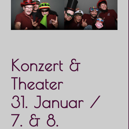
Konzert &
Theater
31. Januar /
7. & 8.