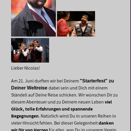
Lieber Nicolas!
Am 21. Juni durften wir bei Deinem
"Starterfest" zu
dabei sein und Dich mit einem
Deiner Weltreise
Ständeli auf Deine Reise schicken. Wir wünschen Dir zu
diesem Abenteuer und zu Deinem neuen Leben
viel
Glück, tolle Erfahrungen und spannende
Begegnungen
. Natürlich wirst Du in unseren Reihen in
vieler Hinsicht fehlen. Bei dieser Gelegenheit
danken
wir Dir von Herzen
für alles, was Du in unserem Verein