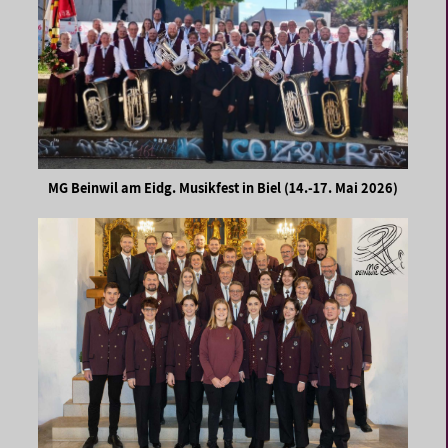
MG Beinwil am Eidg. Musikfest in Biel (14.-17. Mai 2026)