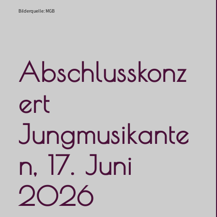
Bilderquelle: MGB
Abschlusskonz
ert
Jungmusikante
n, 17. Juni
2026