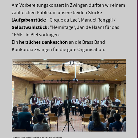
Am Vorbereitungskonzert in Zwingen durften wir einem
zahlreichen Publikum unsere beiden Stücke
(
Aufgabenstück:
"Cirque au Lac", Manuel Renggli /
Selbstwahlstück:
"Hermitage", Jan de Haan)
für das
"EMF" in Biel vortragen.
Ein
herzliches Dankeschön
an die Brass Band
Konkordia Zwingen für die gute Organisation.