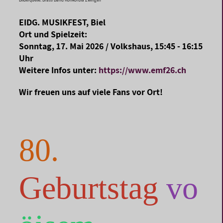
Bilderquelle: Brass Band Konkordia Zwingen
EIDG. MUSIKFEST, Biel
Ort und Spielzeit:
Sonntag, 17. Mai 2026 / Volkshaus, 15:45 - 16:15
Uhr
Weitere Infos unter:
https://www.emf26.ch
Wir freuen uns auf viele Fans vor Ort!
80.
Geburtstag
vo