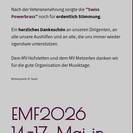
Nach der Veteranenehrung sorgte die
"Swiss
Powerbrass"
noch für
ordentlich Stimmung
.
Ein
herzliches Dankeschön
an unseren Dirigenten, an
alle unsere Aushilfen und an alle, die uns immer wieder
irgendwie unterstützen.
Dem MV Hofstetten und dem MV Metzerlen danken wir
für die gute Organisation der Musiktage.
Bilderquelle: R. Saner
EMF2026
14.-17. Mai in