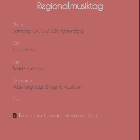
Regionalmusiktag
Wann
Samstag 13.06.2026 (ganztägig)
Ort
Hofstetten
Typ
Bezirksmusiktag
Teilnehmer
Aktivmitglieder, Dirigent, Aushilfen
Text
Termin zum Kalender hinzufügen (.ics)