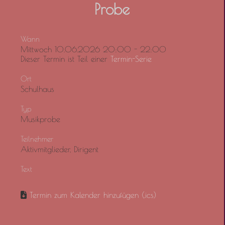
Probe
Wann
Mittwoch 10.06.2026 20:00 - 22:00
Dieser Termin ist Teil einer
Termin-Serie
Ort
Schulhaus
Typ
Musikprobe
Teilnehmer
Aktivmitglieder, Dirigent
Text
Termin zum Kalender hinzufügen (.ics)